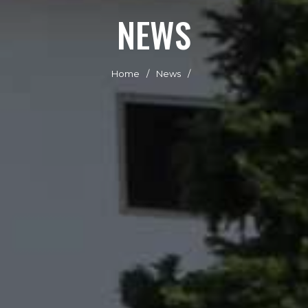
NEWS
Home
News