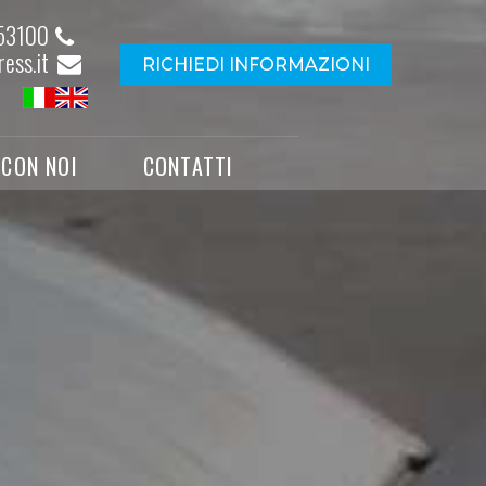
53100
ess.it
RICHIEDI INFORMAZIONI
 CON NOI
CONTATTI