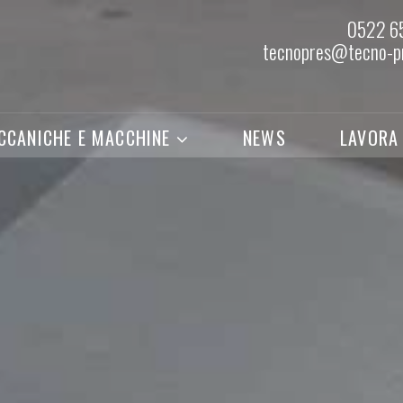
0522 6
tecnopres@tecno-pr
CCANICHE E MACCHINE
NEWS
LAVORA