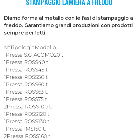
STAMPAGGIO LAMIERA A FREDDO
Diamo forma al metallo con le fasi di stampaggio a
freddo. Garantiamo grandi produzioni con prodotti
sempre perfetti.
N*TipologiaModello
1Pressa S.GIACOMO20 t.
1Pressa ROSS40 t.
1Pressa ROSS45 t.
1Pressa ROSS50 t.
1Pressa ROSS60 t.
1Pressa ROSS63 t.
1Pressa ROSS75 t.
2Pressa ROSS100 t.
1Pressa ROSS120 t.
1Pressa ROSS130 t.
1Pressa IMS150 t.
2Pressa ROSS160 t.