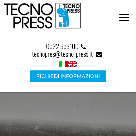
0522 653100
tecnopres@tecno-press.it
RICHIEDI INFORMAZIONI