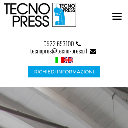
0522 653100
tecnopres@tecno-press.it
RICHIEDI INFORMAZIONI