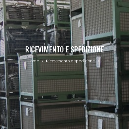
RICEVIMENTO E SPEDIZIONE
Home
Ricevimento e spedizione