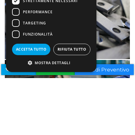
STRETTAMENTE NECESSARI
PERFORMANCE
TARGETING
FUNZIONALITÀ
ACCETTA TUTTO
RIFIUTA TUTTO
MOSTRA DETTAGLI
Telefono
Whatsapp
Richiedi Preventivo